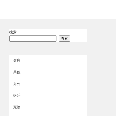
搜索
搜索
健康
其他
办公
娱乐
宠物