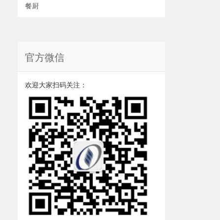
餐厨
官方微信
欢迎大家扫码关注：