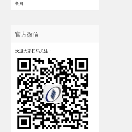
餐厨
官方微信
欢迎大家扫码关注：