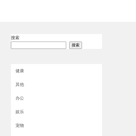
搜索
搜索
健康
其他
办公
娱乐
宠物