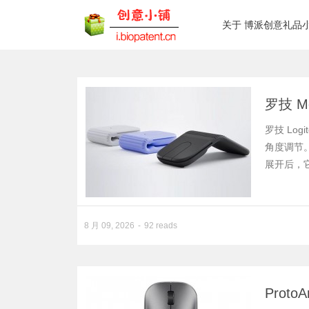
关于 博派创意礼品
罗技 M
罗技 Log
角度调节
展开后，
8 月 09, 2026
92 reads
Prot