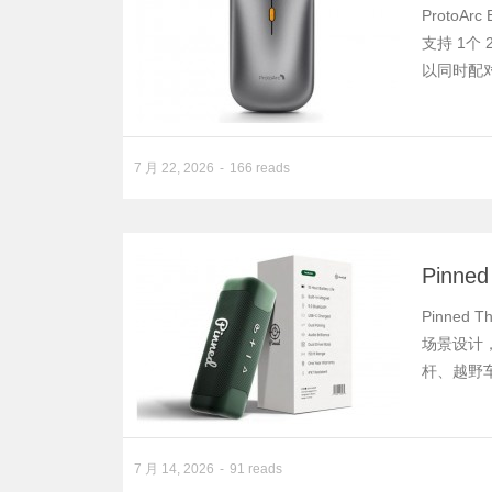
Proto
支持 1个
以同时配
7 月 22, 2026
166 reads
Pin
Pinned
场景设计
杆、越野
7 月 14, 2026
91 reads