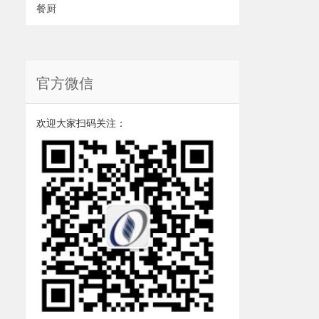
餐厨
官方微信
欢迎大家扫码关注：