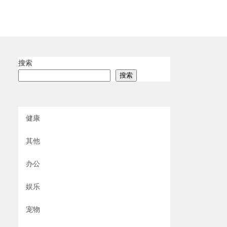
搜索
搜索
健康
其他
办公
娱乐
宠物