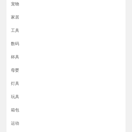
宠物
家居
工具
数码
杯具
母婴
灯具
玩具
箱包
运动