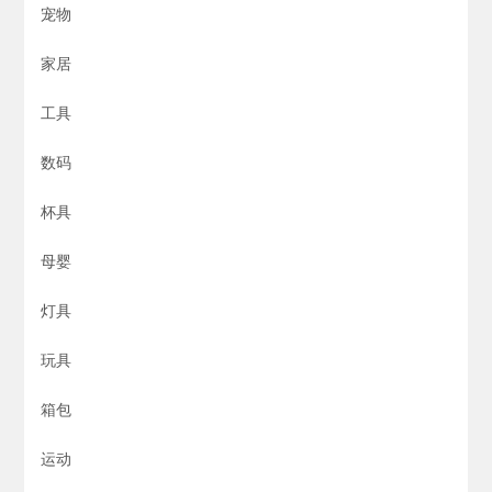
宠物
家居
工具
数码
杯具
母婴
灯具
玩具
箱包
运动