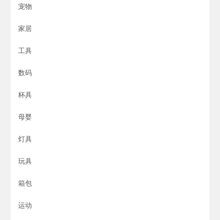
宠物
家居
工具
数码
杯具
母婴
灯具
玩具
箱包
运动