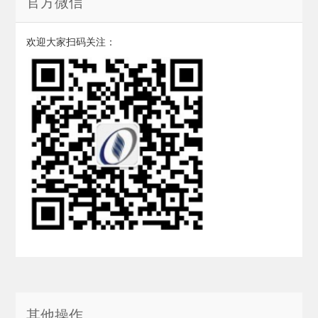
官方微信
欢迎大家扫码关注：
其他操作