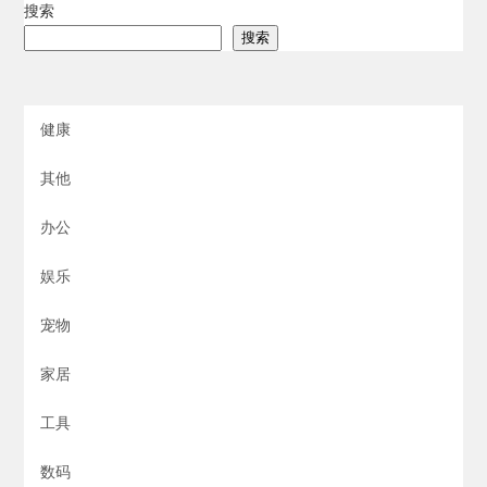
搜索
搜索
健康
其他
办公
娱乐
宠物
家居
工具
数码