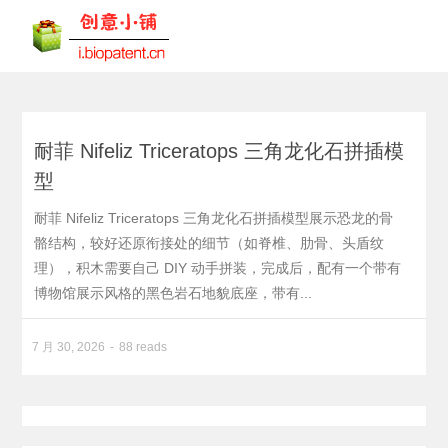
耐菲 Nifeliz Triceratops 三角龙化石拼插模
型
耐菲 Nifeliz Triceratops 三角龙化石拼插模型展示恐龙的骨
骼结构，较好还原衔接处的细节（如脊椎、肋骨、头盾纹
理），积木需要自己 DIY 动手拼装，完成后，配有一个带有
博物馆展示风格的黑色岩石地貌底座，带有...
7 月 30, 2026
88 reads