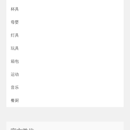
杯具
母婴
灯具
玩具
箱包
运动
音乐
餐厨