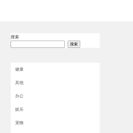
搜索
搜索
健康
其他
办公
娱乐
宠物