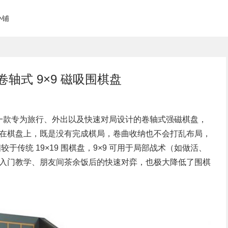
小铺
携卷轴式 9×9 磁吸围棋盘
一款专为旅行、外出以及快速对局设计的卷轴式强磁棋盘，
在棋盘上，既是没有完成棋局，卷曲收纳也不会打乱布局，
于传统 19×19 围棋盘，9×9 可用于局部战术（如做活、
入门教学、朋友间茶余饭后的快速对弈，也极大降低了围棋