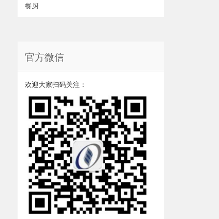
餐厨
官方微信
欢迎大家扫码关注：