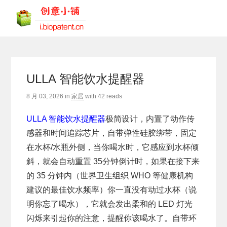
ULLA 智能饮水提醒器
8 月 03, 2026
in
家居
with
42 reads
ULLA 智能饮水提醒器
极简设计，内置了动作传
感器和时间追踪芯片，自带弹性硅胶绑带，固定
在水杯/水瓶外侧，当你喝水时，它感应到水杯倾
斜，就会自动重置 35分钟倒计时，如果在接下来
的 35 分钟内（世界卫生组织 WHO 等健康机构
建议的最佳饮水频率）你一直没有动过水杯（说
明你忘了喝水），它就会发出柔和的 LED 灯光
闪烁来引起你的注意，提醒你该喝水了。自带环