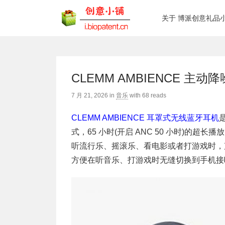
关于 博派创意礼品
CLEMM AMBIENCE 主
7 月 21, 2026
in
音乐
with
68 reads
CLEMM AMBIENCE 耳罩式无线蓝牙耳机
式，65 小时(开启 ANC 50 小时)的超
听流行乐、摇滚乐、看电影或者打游戏时，
方便在听音乐、打游戏时无缝切换到手机接