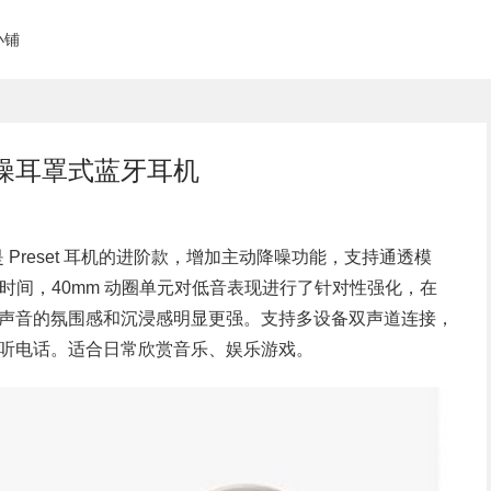
小铺
动降噪耳罩式蓝牙耳机
是 Preset 耳机的进阶款，增加主动降噪功能，支持通透模
长播放时间，40mm 动圈单元对低音表现进行了针对性强化，在
声音的氛围感和沉浸感明显更强。支持多设备双声道连接，
听电话。适合日常欣赏音乐、娱乐游戏。