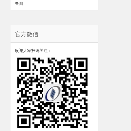
餐厨
官方微信
欢迎大家扫码关注：