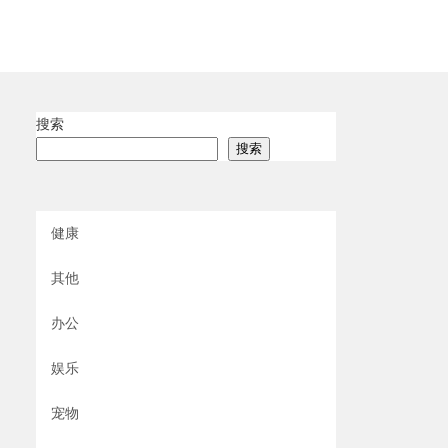
搜索
搜索
健康
其他
办公
娱乐
宠物