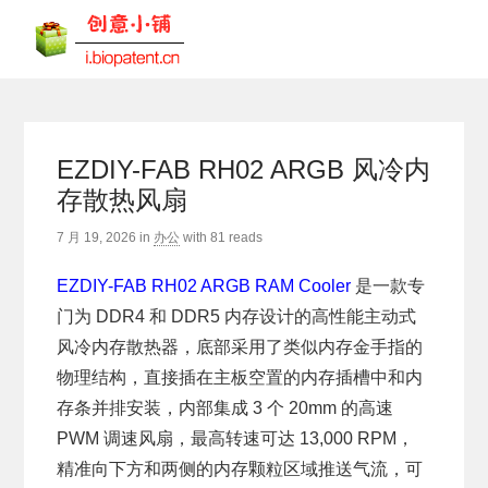
EZDIY-FAB RH02 ARGB 风冷内
存散热风扇
7 月 19, 2026
in
办公
with
81 reads
EZDIY-FAB RH02 ARGB RAM Cooler
是一款专
门为 DDR4 和 DDR5 内存设计的高性能主动式
风冷内存散热器，底部采用了类似内存金手指的
物理结构，直接插在主板空置的内存插槽中和内
存条并排安装，内部集成 3 个 20mm 的高速
PWM 调速风扇，最高转速可达 13,000 RPM，
精准向下方和两侧的内存颗粒区域推送气流，可