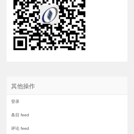
其他操作
登录
条目 feed
评论 feed