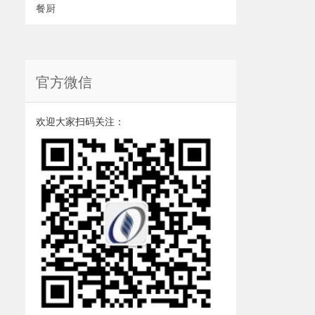
餐厨
官方微信
欢迎大家扫码关注：