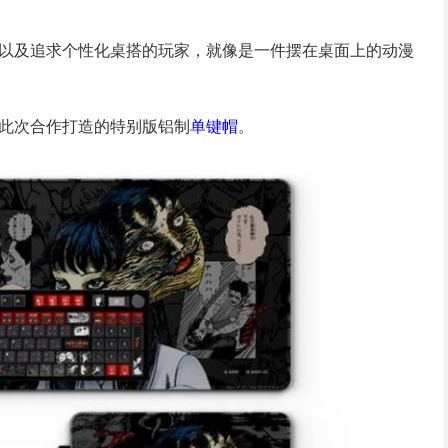
以及追求个性化桌搭的玩家，就像是一件摆在桌面上的动漫
此次合作打造的特别版铝制
单键帽
。