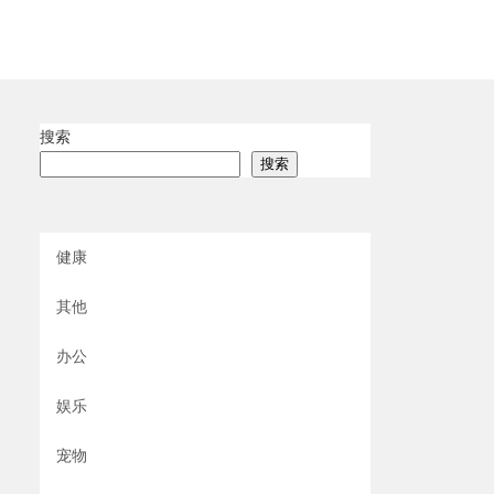
搜索
搜索
健康
其他
办公
娱乐
宠物