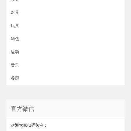
灯具
玩具
箱包
运动
音乐
餐厨
官方微信
欢迎大家扫码关注：