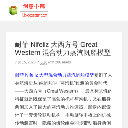
耐菲 Nifeliz 大西方号 Great
Western 混合动力蒸汽帆船模型
7 月 15, 2026
in
玩具
with
206 reads
耐菲 Nifeliz 大型混合动力蒸汽帆船模型
复刻了人
类航海史从“纯帆船”向“蒸汽机”过渡的黄金时代
——大西方号（Great Western），最具标志性的
特征就是既保留了高耸的桅杆与风帆，又在船身
两侧加入了巨大的蒸汽动力推进器。船身内部设
计了一套齿轮联动机构。手动旋转甲板上的机械
传动装置时，隐藏的齿轮组会同步带动船身两侧