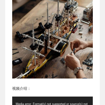
视频介绍：
视
Media error: Format(s) not supported or source(s) not