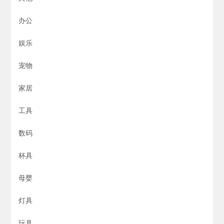
办公
娱乐
宠物
家居
工具
数码
杯具
母婴
灯具
玩具