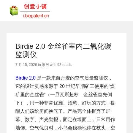
Birdie 2.0 金丝雀室内二氧化碳
监测仪
7 月 15, 2026
in
家居
with
93 reads
Birdie 2.0
是一款来自丹麦的空气质量监测仪，
它的设计灵感来源于 20 世纪早期矿工使用的“煤
矿里的金丝雀”（一旦瓦斯超标，金丝雀首先倒
下），用一种非常优雅、治愈、好玩的方式，提
醒人们该给房间换气了。产品完全体摒弃了屏
幕、数字、声光警报，固定在墙面上，日常用作
墙饰。空气优良时，小鸟会稳稳地停在枝头；空