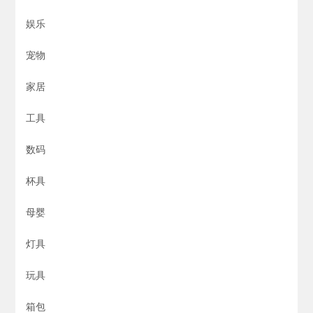
娱乐
宠物
家居
工具
数码
杯具
母婴
灯具
玩具
箱包