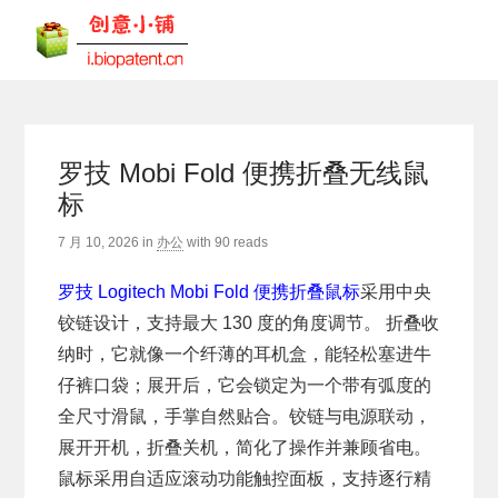
罗技 Mobi Fold 便携折叠无线鼠
标
7 月 10, 2026
in
办公
with
90 reads
罗技 Logitech Mobi Fold 便携折叠鼠标
采用中央
铰链设计，支持最大 130 度的角度调节。 折叠收
纳时，它就像一个纤薄的耳机盒，能轻松塞进牛
仔裤口袋；展开后，它会锁定为一个带有弧度的
全尺寸滑鼠，手掌自然贴合。铰链与电源联动，
展开开机，折叠关机，简化了操作并兼顾省电。
鼠标采用自适应滚动功能触控面板，支持逐行精