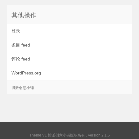
其他操作
登录
条目 feed
评论 feed
WordPress.org
Theme V1
博派创意小铺版权所有
. Version 2.1.6