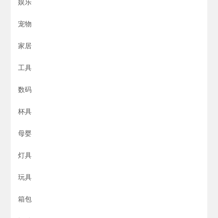
娱乐
宠物
家居
工具
数码
杯具
母婴
灯具
玩具
箱包