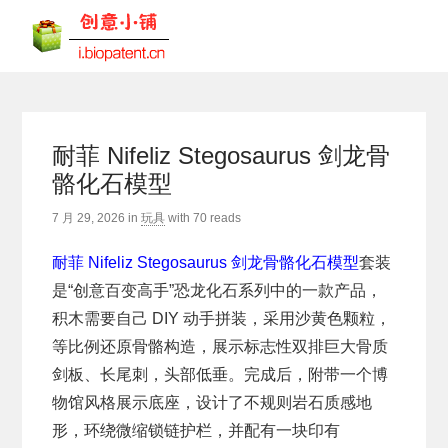
耐菲 Nifeliz Stegosaurus 剑龙骨
骼化石模型
7 月 29, 2026
in
玩具
with
70 reads
耐菲 Nifeliz Stegosaurus 剑龙骨骼化石模型
套装
是“创意百变高手”恐龙化石系列中的一款产品，
积木需要自己 DIY 动手拼装，采用沙黄色颗粒，
等比例还原骨骼构造，展示标志性双排巨大骨质
剑板、长尾刺，头部低垂。完成后，附带一个博
物馆风格展示底座，设计了不规则岩石质感地
形，环绕微缩锁链护栏，并配有一块印有