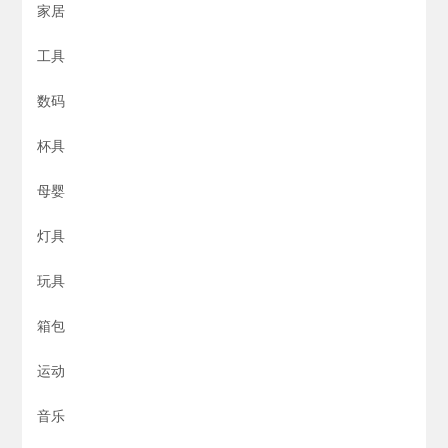
家居
工具
数码
杯具
母婴
灯具
玩具
箱包
运动
音乐