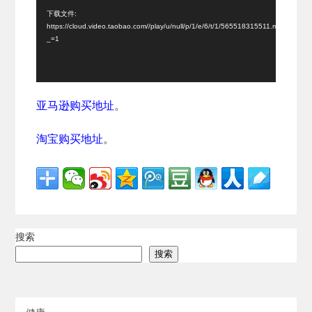
放
下载文件:
https://cloud.video.taobao.com//play/u/null/p/1/e/6/t/1/565518315511.mp4?
器
_=1
亚马逊购买地址
。
淘宝购买地址
。
搜索
搜索