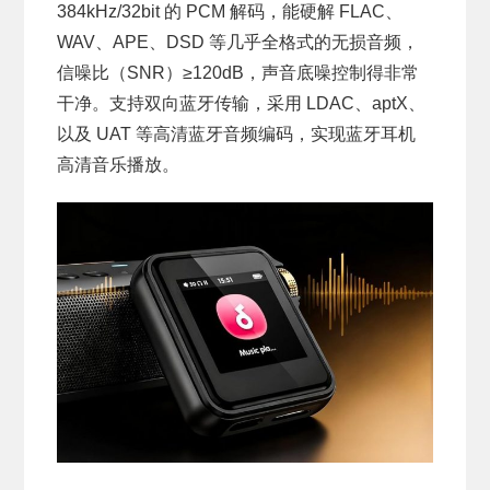
384kHz/32bit 的 PCM 解码，能硬解 FLAC、
WAV、APE、DSD 等几乎全格式的无损音频，
信噪比（SNR）≥120dB，声音底噪控制得非常
干净。支持双向蓝牙传输，采用 LDAC、aptX、
以及 UAT 等高清蓝牙音频编码，实现蓝牙耳机
高清音乐播放。