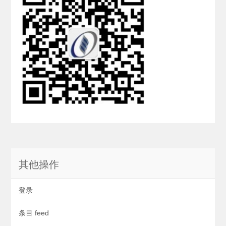
其他操作
登录
条目 feed