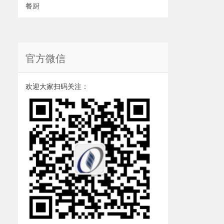
餐厨
官方微信
欢迎大家扫码关注：