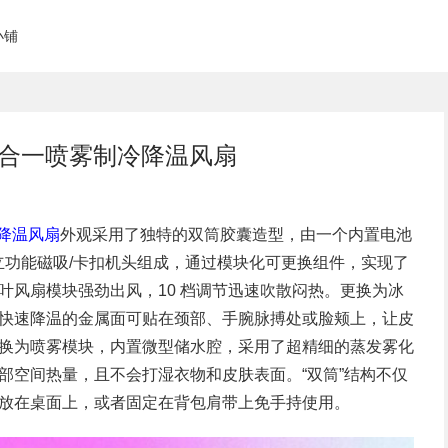
小铺
 便携式三合一喷雾制冷降温风扇
制冷降温风扇
外观采用了独特的双筒胶囊造型，由一个内置电池
独立功能磁吸/卡扣机头组成，通过模块化可更换组件，实现了
叶风扇模块强劲出风，10 档调节迅速吹散闷热。更换为冰
快速降温的金属面可贴在颈部、手腕脉搏处或脸颊上，让皮
还可更换为喷雾模块，内置微型储水腔，采用了超精细的蒸发雾化
部空间热量，且不会打湿衣物和皮肤表面。“双筒”结构不仅
放在桌面上，或者固定在背包肩带上免手持使用。