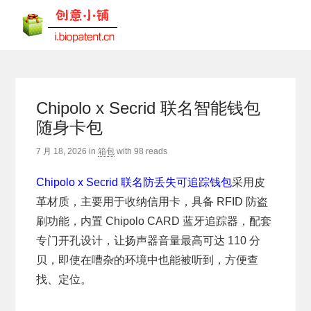
Chipolo x Secrid 联名智能钱包
随身卡包
7 月 18, 2026
in
箱包
with
98 reads
Chipolo x Secrid 联名防丢失可追踪钱包
采用皮
革材质，主要用于收纳信用卡，具备 RFID 防盗
刷功能，内置 Chipolo CARD 蓝牙追踪器，配套
专门开孔设计，让扬声器音量最高可达 110 分
贝，即使在嘈杂的环境中也能被听到，方便查
找、定位。