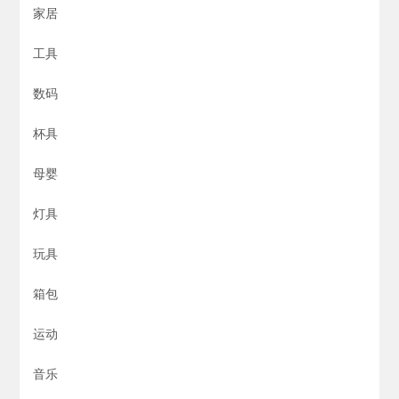
家居
工具
数码
杯具
母婴
灯具
玩具
箱包
运动
音乐