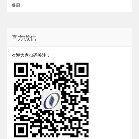
餐厨
官方微信
欢迎大家扫码关注：