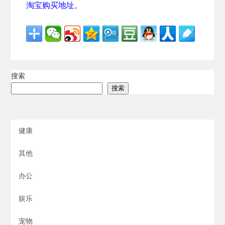
淘宝购买地址
。
搜索
搜索
健康
其他
办公
娱乐
宠物