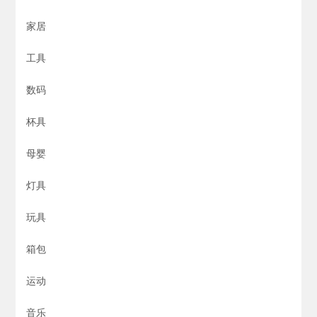
家居
工具
数码
杯具
母婴
灯具
玩具
箱包
运动
音乐