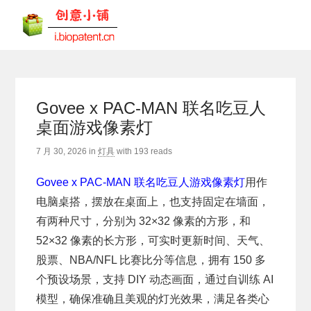
Govee x PAC-MAN 联名吃豆人
桌面游戏像素灯
7 月 30, 2026
in
灯具
with
193 reads
Govee x PAC-MAN 联名吃豆人游戏像素灯
用作
电脑桌搭，摆放在桌面上，也支持固定在墙面，
有两种尺寸，分别为 32×32 像素的方形，和
52×32 像素的长方形，可实时更新时间、天气、
股票、NBA/NFL 比赛比分等信息，拥有 150 多
个预设场景，支持 DIY 动态画面，通过自训练 AI
模型，确保准确且美观的灯光效果，满足各类心