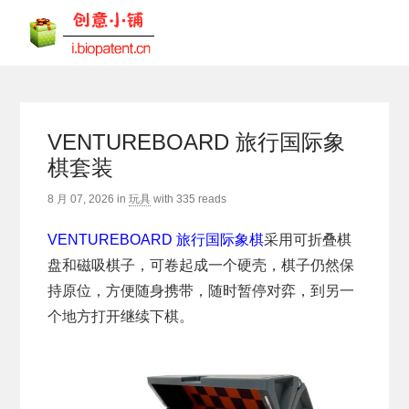
VENTUREBOARD 旅行国际象
棋套装
8 月 07, 2026
in
玩具
with
335 reads
VENTUREBOARD 旅行国际象棋
采用可折叠棋
盘和磁吸棋子，可卷起成一个硬壳，棋子仍然保
持原位，方便随身携带，随时暂停对弈，到另一
个地方打开继续下棋。