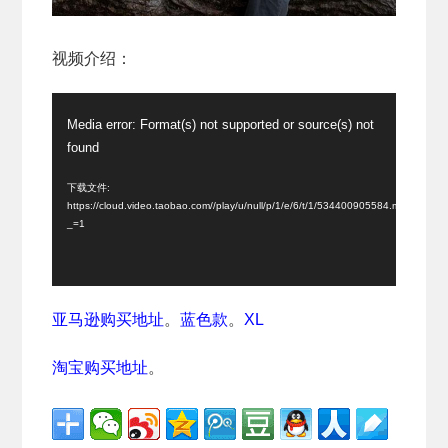
视频介绍：
视
Media error: Format(s) not supported or source(s) not
频
found
播
放
下载文件:
https://cloud.video.taobao.com//play/u/null/p/1/e/6/t/1/534400905584.mp4?
器
_=1
亚马逊购买地址
。
蓝色款
。
XL
淘宝购买地址
。