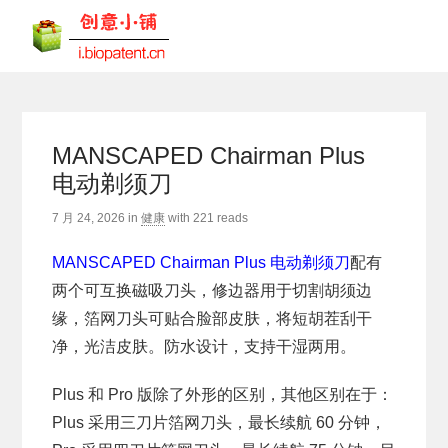
MANSCAPED Chairman Plus
电动剃须刀
7 月 24, 2026
in
健康
with
221 reads
MANSCAPED Chairman Plus 电动剃须刀
配有
两个可互换磁吸刀头，修边器用于切割胡须边
缘，箔网刀头可贴合脸部皮肤，将短胡茬刮干
净，光洁皮肤。防水设计，支持干湿两用。
Plus 和 Pro 版除了外形的区别，其他区别在于：
Plus 采用三刀片箔网刀头，最长续航 60 分钟，