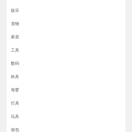
娱乐
宠物
家居
工具
数码
杯具
母婴
灯具
玩具
箱包