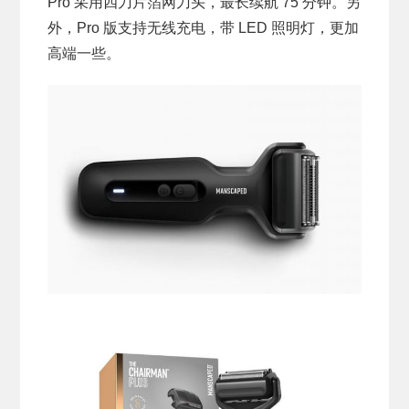
Pro 采用四刀片箔网刀头，最长续航 75 分钟。另
外，Pro 版支持无线充电，带 LED 照明灯，更加
高端一些。