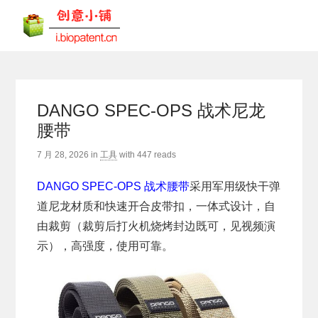
DANGO SPEC-OPS 战术尼龙
腰带
7 月 28, 2026
in
工具
with
447 reads
DANGO SPEC-OPS 战术腰带
采用军用级快干弹
道尼龙材质和快速开合皮带扣，一体式设计，自
由裁剪（裁剪后打火机烧烤封边既可，见视频演
示），高强度，使用可靠。