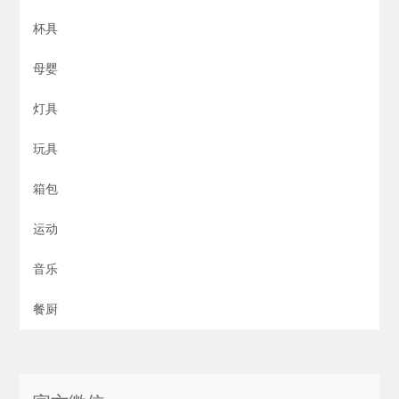
杯具
母婴
灯具
玩具
箱包
运动
音乐
餐厨