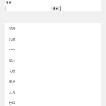
搜索
搜索
健康
其他
办公
娱乐
宠物
家居
工具
数码