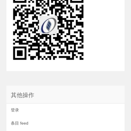
其他操作
登录
条目 feed