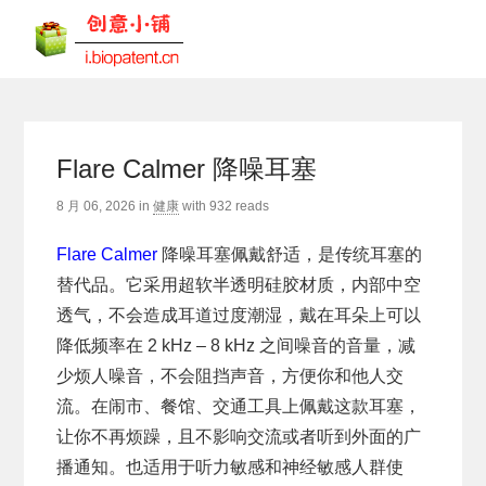
Flare Calmer 降噪耳塞
8 月 06, 2026
in
健康
with
932 reads
Flare Calmer
降噪耳塞佩戴舒适，是传统耳塞的
替代品。它采用超软半透明硅胶材质，内部中空
透气，不会造成耳道过度潮湿，戴在耳朵上可以
降低频率在 2 kHz – 8 kHz 之间噪音的音量，减
少烦人噪音，不会阻挡声音，方便你和他人交
流。在闹市、餐馆、交通工具上佩戴这款耳塞，
让你不再烦躁，且不影响交流或者听到外面的广
播通知。也适用于听力敏感和神经敏感人群使