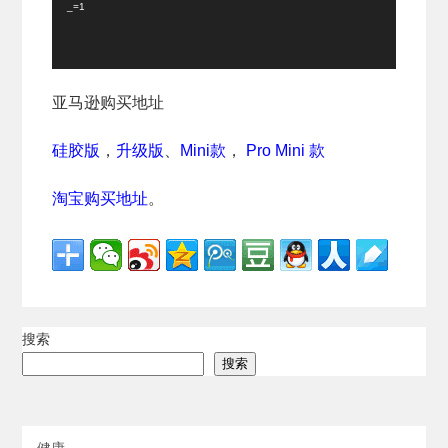
器
_=1
亚马逊购买地址
硅胶版
，
升级版
、
Mini款
，
Pro Mini 款
淘宝购买地址
。
搜索
搜索
健康